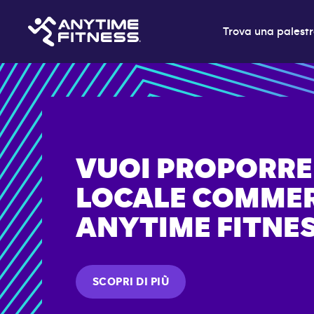
Trova una palest
VUOI PROPORRE
LOCALE COMMER
ANYTIME FITNE
SCOPRI DI PIÙ