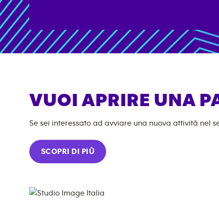
VUOI APRIRE UNA P
Se sei interessato ad avviare una nuova attività nel se
SCOPRI DI PIÙ