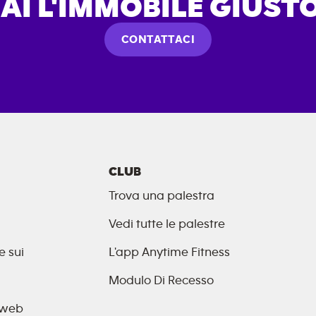
AI L'IMMOBILE GIUST
CONTATTACI
CLUB
Trova una palestra
Vedi tutte le palestre
e sui
L'app Anytime Fitness
Modulo Di Recesso
o web