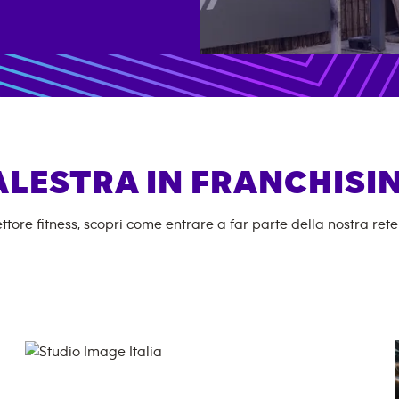
ALESTRA IN FRANCHISI
ttore fitness, scopri come entrare a far parte della nostra rete 