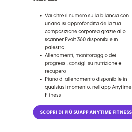
Vai oltre il numero sulla bilancia con
un'analisi approfondita della tua
composizione corporea grazie allo
scanner Evolt 360 disponibile in
palestra.
Allenamenti, monitoraggio dei
progressi, consigli su nutrizione e
recupero
Piano di allenamento disponibile in
qualsiasi momento, nell'app Anytime
Fitness
SCOPRI DI PIÙ SU
APP ANYTIME FITNESS