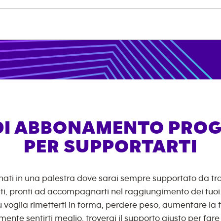
 DI ABBONAMENTO PROG
PER SUPPORTARTI
nati in una palestra dove sarai sempre supportato da tr
ati, pronti ad accompagnarti nel raggiungimento dei tuoi o
 voglia rimetterti in forma, perdere peso, aumentare la 
ente sentirti meglio, troverai il supporto giusto per fare