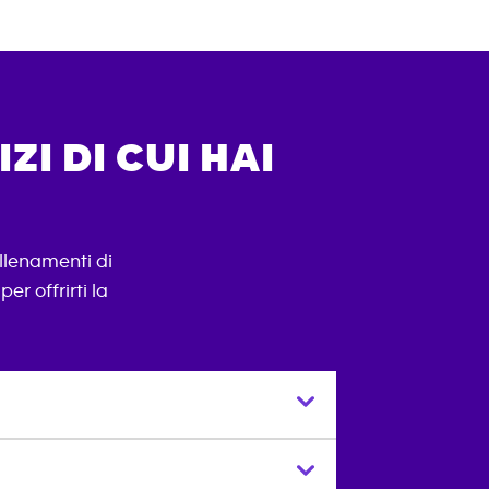
ZI DI CUI HAI
llenamenti di
er offrirti la