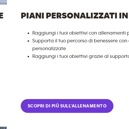
E
PIANI PERSONALIZZATI IN 
Raggiungi i tuoi obiettivi con allenamenti p
Supporta il tuo percorso di benessere con c
personalizzate
Raggiungi i tuoi obiettivi grazie al supporto
SCOPRI DI PIÙ SULL'ALLENAMENTO