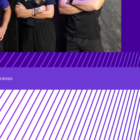
ccesso