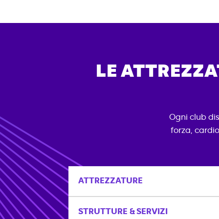
LE ATTREZZAT
Ogni club di
forza, cardio
ATTREZZATURE
STRUTTURE & SERVIZI