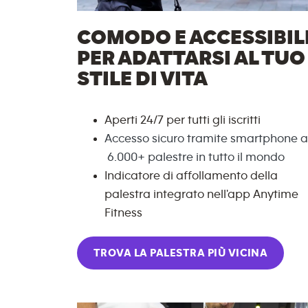
COMODO E ACCESSIBIL
PER ADATTARSI AL TUO
STILE DI VITA
Aperti 24/7 per tutti gli iscritti
Accesso sicuro tramite smartphone a
6.000+
palestre in tutto il mondo
Indicatore di affollamento della
palestra integrato nell'app Anytime
Fitness
TROVA LA PALESTRA PIÙ VICINA