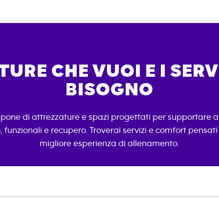
URE CHE VUOI E I SERVI
BISOGNO
spone di attrezzature e spazi progettati per supportare a
, funzionali e recupero. Troverai servizi e comfort pensati p
migliore esperienza di allenamento.