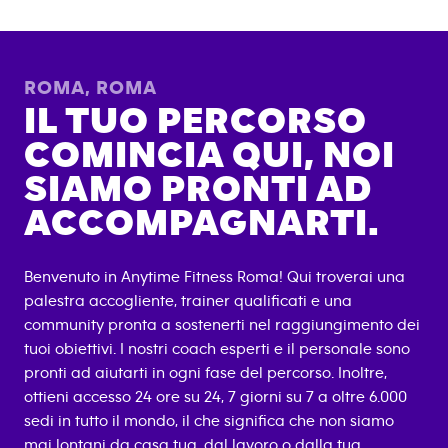
ROMA
,
ROMA
IL TUO PERCORSO
COMINCIA QUI, NOI
SIAMO PRONTI AD
ACCOMPAGNARTI.
Benvenuto in Anytime Fitness
Roma
! Qui troverai una
palestra accogliente, trainer qualificati e una
community pronta a sostenerti nel raggiungimento dei
tuoi obiettivi. I nostri coach esperti e il personale sono
pronti ad aiutarti in ogni fase del percorso. Inoltre,
ottieni accesso 24 ore su 24, 7 giorni su 7 a oltre 6.000
sedi in tutto il mondo, il che significa che non siamo
mai lontani da casa tua, dal lavoro o dalla tua