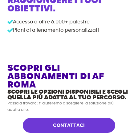
RAGGIUNGERE I TUOI
OBIETTIVI.
Accesso a oltre
6.000+
palestre
Piani di allenamento personalizzati
SCOPRI GLI
ABBONAMENTI DI AF
ROMA
SCOPRI LE OPZIONI DISPONIBILI E SCEGLI
QUELLA PIÙ ADATTA AL TUO PERCORSO.
Passa a trovarci: ti aiuteremo a scegliere la soluzione più
adatta a te.
CONTATTACI