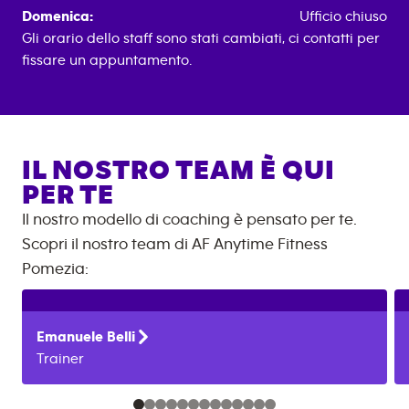
Domenica:
Ufficio chiuso
Gli orario dello staff sono stati cambiati, ci contatti per
fissare un appuntamento.
IL NOSTRO TEAM È QUI
PER TE
Il nostro modello di coaching è pensato per te.
Scopri il nostro team di AF
Anytime Fitness
Pomezia
:
Emanuele
Belli
Trainer