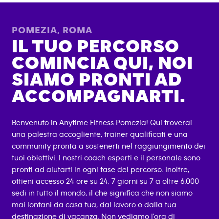
POMEZIA
,
ROMA
IL TUO PERCORSO
COMINCIA QUI, NOI
SIAMO PRONTI AD
ACCOMPAGNARTI.
Benvenuto in Anytime Fitness
Pomezia
! Qui troverai
una palestra accogliente, trainer qualificati e una
community pronta a sostenerti nel raggiungimento dei
tuoi obiettivi. I nostri coach esperti e il personale sono
pronti ad aiutarti in ogni fase del percorso. Inoltre,
ottieni accesso 24 ore su 24, 7 giorni su 7 a oltre 6.000
sedi in tutto il mondo, il che significa che non siamo
mai lontani da casa tua, dal lavoro o dalla tua
destinazione di vacanza. Non vediamo l'ora di