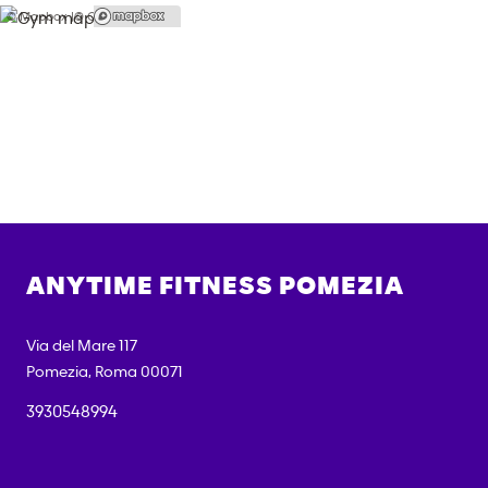
© Mapbox |
© OpenStreetMap
ANYTIME FITNESS
POMEZIA
Via del Mare 117
Pomezia
,
Roma
00071
3930548994