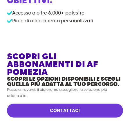
OBIETTIVI.
Accesso a oltre
6.000+
palestre
Piani di allenamento personalizzati
SCOPRI GLI
ABBONAMENTI DI AF
POMEZIA
SCOPRI LE OPZIONI DISPONIBILI E SCEGLI
QUELLA PIÙ ADATTA AL TUO PERCORSO.
Passa a trovarci: ti aiuteremo a scegliere la soluzione più
adatta a te.
CONTATTACI