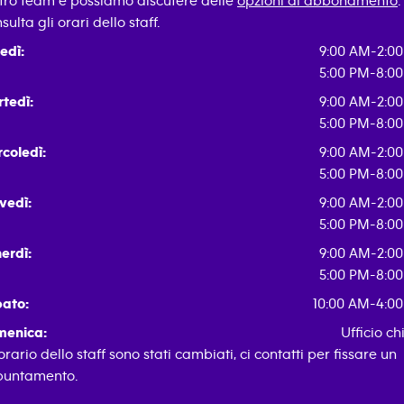
tro team e possiamo discutere delle
opzioni di abbonamento
.
sulta gli orari dello staff.
edì:
9:00 AM-2:0
5:00 PM-8:0
tedì:
9:00 AM-2:0
5:00 PM-8:0
coledì:
9:00 AM-2:0
5:00 PM-8:0
vedì:
9:00 AM-2:0
5:00 PM-8:0
erdì:
9:00 AM-2:0
5:00 PM-8:0
ato:
10:00 AM-4:0
enica:
Ufficio ch
 orario dello staff sono stati cambiati, ci contatti per fissare un
untamento.