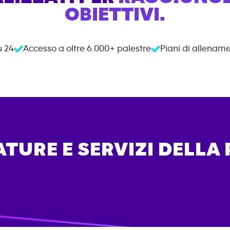
OBIETTIVI.
u 24
Accesso a oltre
6.000+
palestre
Piani di allename
TURE E SERVIZI DELLA