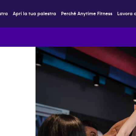
stra
Apri la tua palestra
Perché Anytime Fitness
Lavora c