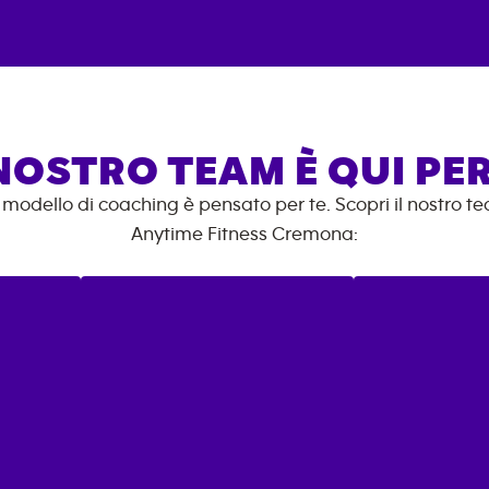
 NOSTRO TEAM È QUI PER
o modello di coaching è pensato per te. Scopri il nostro t
Anytime Fitness
Cremona
: