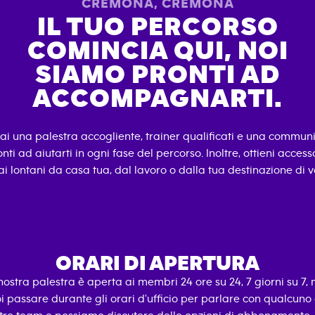
CREMONA
,
CREMONA
IL TUO PERCORSO
COMINCIA QUI, NOI
SIAMO PRONTI AD
ACCOMPAGNARTI.
rai una palestra accogliente, trainer qualificati e una commun
nti ad aiutarti in ogni fase del percorso. Inoltre, ottieni accesso 
i lontani da casa tua, dal lavoro o dalla tua destinazione di 
ORARI DI APERTURA
nostra palestra è aperta ai membri 24 ore su 24, 7 giorni su 7,
i passare durante gli orari d'ufficio per parlare con qualcuno