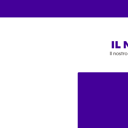
IL
Il nostr