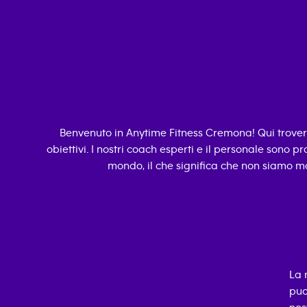
Benvenuto in Anytime Fitness
Cremona
! Qui trove
obiettivi. I nostri coach esperti e il personale sono pro
mondo, il che significa che non siamo ma
La 
puo