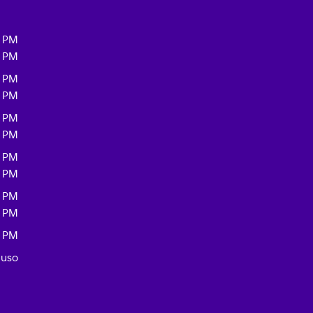
0 PM
0 PM
0 PM
0 PM
0 PM
0 PM
0 PM
0 PM
0 PM
0 PM
0 PM
iuso