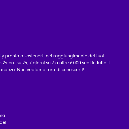
ity pronta a sostenerti nel raggiungimento dei tuoi
24 ore su 24, 7 giorni su 7 a oltre 6.000 sedi in tutto il
vacanza. Non vediamo l'ora di conoscerti!
 ma
 del