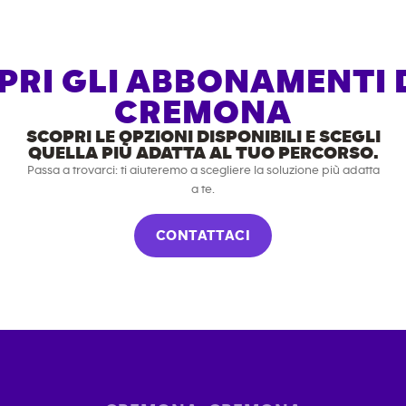
PRI GLI ABBONAMENTI D
CREMONA
SCOPRI LE OPZIONI DISPONIBILI E SCEGLI
QUELLA PIÙ ADATTA AL TUO PERCORSO.
Passa a trovarci: ti aiuteremo a scegliere la soluzione più adatta
a te.
CONTATTACI