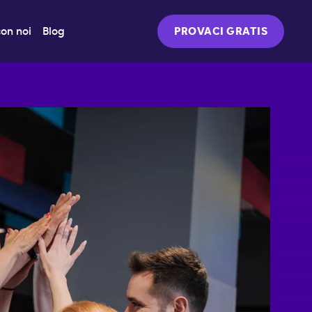
on noi
Blog
PROVACI GRATIS