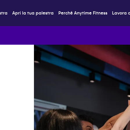
stra
Apri la tua palestra
Perché Anytime Fitness
Lavora c