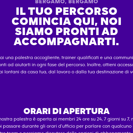
BERGAMO
,
BERGAMO
IL TUO PERCORSO
COMINCIA QUI, NOI
SIAMO PRONTI AD
ACCOMPAGNARTI.
rai una palestra accogliente, trainer qualificati e una commun
nti ad aiutarti in ogni fase del percorso. Inoltre, ottieni accesso 
i lontani da casa tua, dal lavoro o dalla tua destinazione di 
ORARI DI APERTURA
nostra palestra è aperta ai membri 24 ore su 24, 7 giorni su 7,
i passare durante gli orari d'ufficio per parlare con qualcuno