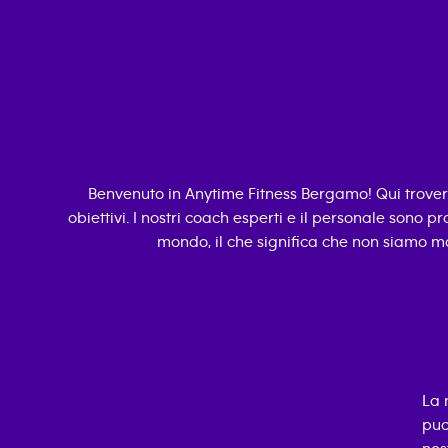
Benvenuto in Anytime Fitness
Bergamo
! Qui trove
obiettivi. I nostri coach esperti e il personale sono pro
mondo, il che significa che non siamo ma
La 
puo