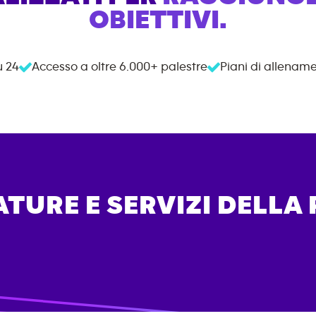
OBIETTIVI.
u 24
Accesso a oltre
6.000+
palestre
Piani di allename
TURE E SERVIZI DELLA