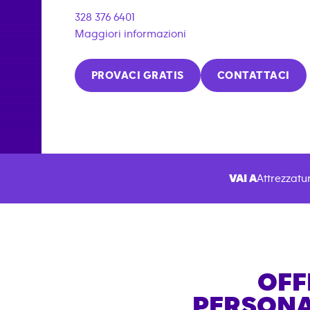
328 376 6401
Maggiori informazioni
PROVACI GRATIS
CONTATTACI
VAI A
Attrezzatur
OFF
PERSONA