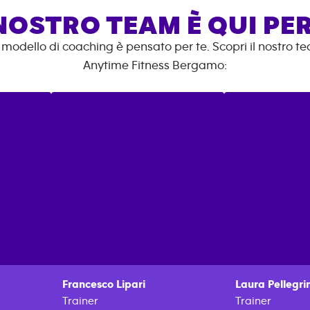
 NOSTRO TEAM È QUI PER
o modello di coaching è pensato per te. Scopri il nostro t
Anytime Fitness
Bergamo
:
Francesco
Lipari
Laura
Pellegrin
Trainer
Trainer