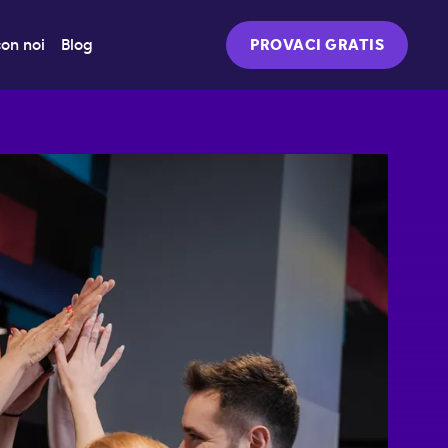
on noi
Blog
PROVACI GRATIS