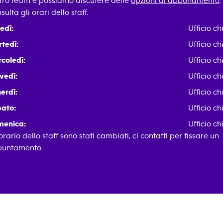
tro team e possiamo discutere delle
opzioni di abbonamento
.
sulta gli orari dello staff.
edì:
Ufficio ch
tedì:
Ufficio ch
coledì:
Ufficio ch
vedì:
Ufficio ch
erdì:
Ufficio ch
ato:
Ufficio ch
enica:
Ufficio ch
 orario dello staff sono stati cambiati, ci contatti per fissare un
untamento.