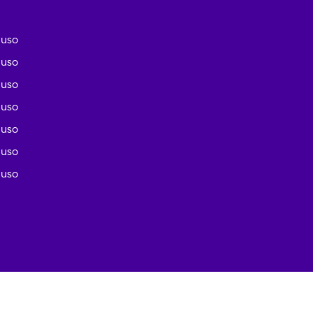
iuso
iuso
iuso
iuso
iuso
iuso
iuso