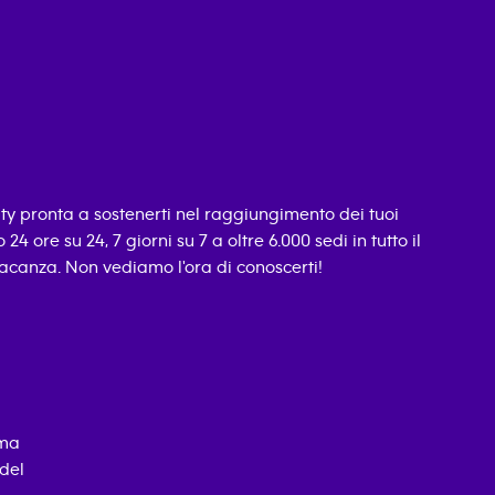
ity pronta a sostenerti nel raggiungimento dei tuoi
24 ore su 24, 7 giorni su 7 a oltre 6.000 sedi in tutto il
vacanza. Non vediamo l'ora di conoscerti!
 ma
 del