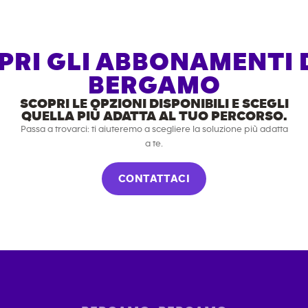
PRI GLI ABBONAMENTI D
BERGAMO
SCOPRI LE OPZIONI DISPONIBILI E SCEGLI
QUELLA PIÙ ADATTA AL TUO PERCORSO.
Passa a trovarci: ti aiuteremo a scegliere la soluzione più adatta
a te.
CONTATTACI