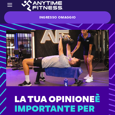
INGRESSO OMAGGIO
LA TUA OPINIONE
È
IMPORTANTE PER