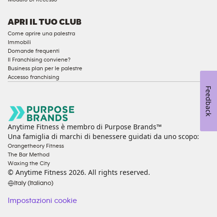
APRI IL TUO CLUB
Come aprire una palestra
Immobili
Domande frequenti
Il Franchising conviene?
Business plan per le palestre
Accesso franchising
Feedback
Anytime Fitness è membro di Purpose Brands™
Una famiglia di marchi di benessere guidati da uno scopo:
Orangetheory Fitness
The Bar Method
Waxing the City
© Anytime Fitness
2026
. All rights reserved.
Italy (Italiano)
Impostazioni cookie
Impostazioni