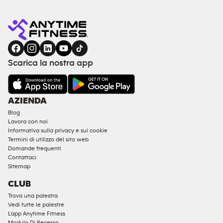
Scarica la nostra app
AZIENDA
Blog
Lavora con noi
Informativa sulla privacy e sui cookie
Termini di utilizzo del sito web
Domande frequenti
Contattaci
Sitemap
CLUB
Trova una palestra
Vedi tutte le palestre
L'app Anytime Fitness
Modulo Di Recesso